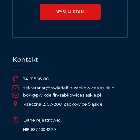
WYŚLIJ STAN
Kontakt
74 815 16 08
sekretariat@pwikdelfin-zabkowiceslaskie.pl
bok@pwikdelfin-zabkowiceslaskie.pl
Rzeczna 2, 57-200 Ząbkowice Śląskie
Dane rejestrowe:
NIP: 887-100-42-29