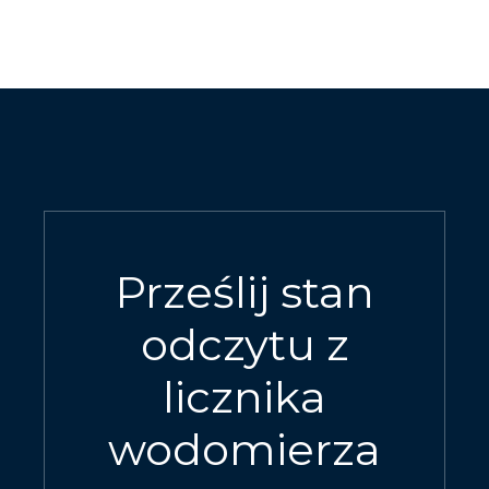
Prześlij stan
odczytu z
licznika
wodomierza