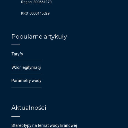
Regon: 890661270
KRS: 0000145029
Popularne artykuły
Taryfy
Wzór legitymacji
Parametry wody
Aktualności
Stereotypy na temat wody kranowej