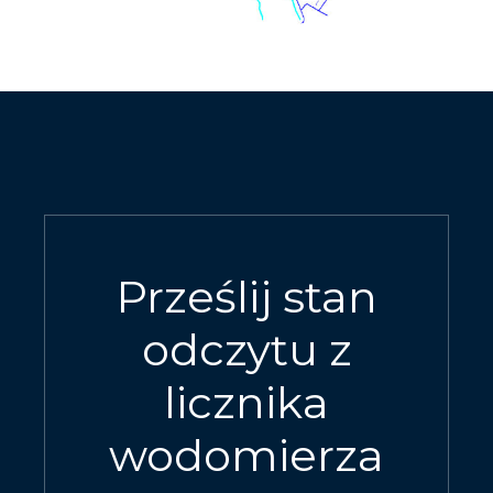
Prześlij stan
odczytu z
licznika
wodomierza