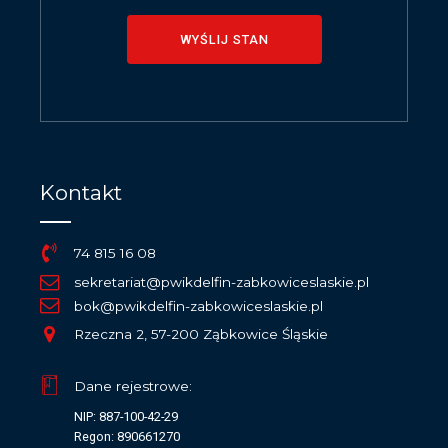
WYŚLIJ STAN
Kontakt
74 815 16 08
sekretariat@pwikdelfin-zabkowiceslaskie.pl
bok@pwikdelfin-zabkowiceslaskie.pl
Rzeczna 2, 57-200 Ząbkowice Śląskie
Dane rejestrowe:
NIP: 887-100-42-29
Regon: 890661270