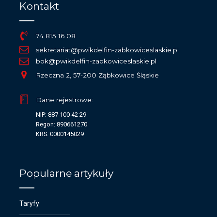
Kontakt
74 815 16 08
sekretariat@pwikdelfin-zabkowiceslaskie.pl
bok@pwikdelfin-zabkowiceslaskie.pl
Rzeczna 2, 57-200 Ząbkowice Śląskie
Dane rejestrowe:
NIP: 887-100-42-29
Regon: 890661270
KRS: 0000145029
Popularne artykuły
Taryfy