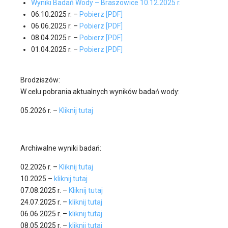
Wyniki Badań Wody – Braszowice 10.12.2025 r.
06.10.2025 r. –
Pobierz [PDF]
06.06.2025 r. –
Pobierz [PDF]
08.04.2025 r. –
Pobierz [PDF]
01.04.2025 r. –
Pobierz [PDF]
Brodziszów:
W celu pobrania aktualnych wyników badań wody:
05.2026 r. –
Kliknij tutaj
Archiwalne wyniki badań:
02.2026 r. –
Kliknij tutaj
10.2025 –
kliknij tutaj
07.08.2025 r. –
Kliknij tutaj
24.07.2025 r. –
kliknij tutaj
06.06.2025 r. –
kliknij tutaj
08.05.2025 r. –
kliknij tutaj