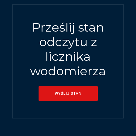
Prześlij stan
odczytu z
licznika
wodomierza
WYŚLIJ STAN