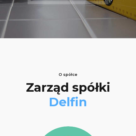
O spółce
Zarząd spółki
Delfin