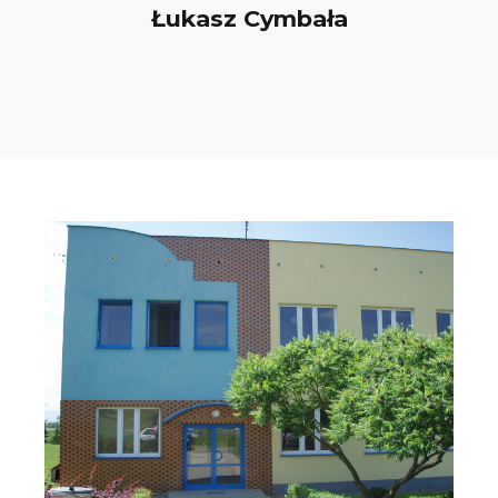
Łukasz Cymbała