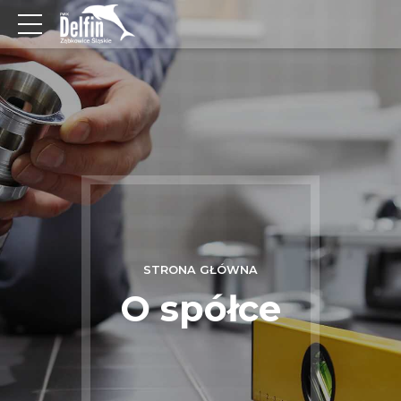
STRONA GŁÓWNA
O spółce