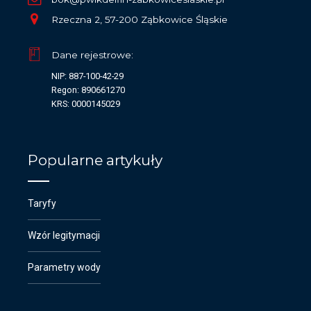
Rzeczna 2, 57-200 Ząbkowice Śląskie
Dane rejestrowe:
NIP: 887-100-42-29
Regon: 890661270
KRS: 0000145029
Popularne artykuły
Taryfy
Wzór legitymacji
Parametry wody