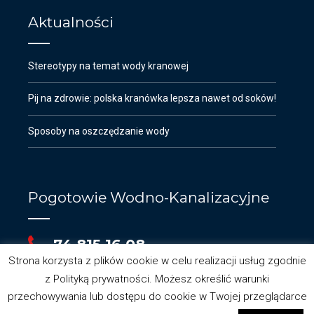
Aktualności
Stereotypy na temat wody kranowej
Pij na zdrowie: polska kranówka lepsza nawet od soków!
Sposoby na oszczędzanie wody
Pogotowie Wodno-Kanalizacyjne
74 815 16 08
Strona korzysta z plików cookie w celu realizacji usług zgodnie
z Polityką prywatności. Możesz określić warunki
przechowywania lub dostępu do cookie w Twojej przeglądarce