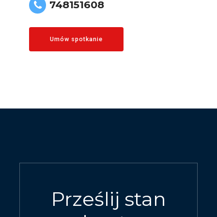
748151608
Umów spotkanie
Prześlij stan