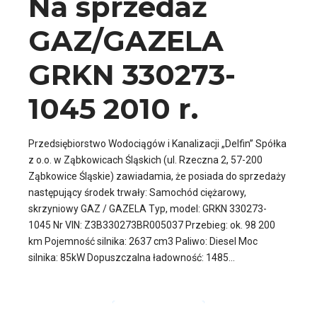
Na sprzedaż
GAZ/GAZELA
GRKN 330273-
1045 2010 r.
Przedsiębiorstwo Wodociągów i Kanalizacji „Delfin” Spółka
z o.o. w Ząbkowicach Śląskich (ul. Rzeczna 2, 57-200
Ząbkowice Śląskie) zawiadamia, że posiada do sprzedaży
następujący środek trwały: Samochód ciężarowy,
skrzyniowy GAZ / GAZELA Typ, model: GRKN 330273-
1045 Nr VIN: Z3B330273BR005037 Przebieg: ok. 98 200
km Pojemność silnika: 2637 cm3 Paliwo: Diesel Moc
silnika: 85kW Dopuszczalna ładowność: 1485...
CZYTAJ DALEJ