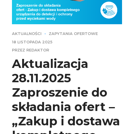
AKTUALNOŚCI
ZAPYTANIA OFERTOWE
18 LISTOPADA 2025
PRZEZ REDAKTOR
Aktualizacja
28.11.2025
Zaproszenie do
składania ofert –
„Zakup i dostawa