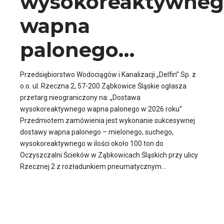
wysokoreaktywne
wapna
palonego…
Przedsiębiorstwo Wodociągów i Kanalizacji „Delfin” Sp. z
o.o. ul. Rzeczna 2, 57-200 Ząbkowice Śląskie ogłasza
przetarg nieograniczony na: „Dostawa
wysokoreaktywnego wapna palonego w 2026 roku”
Przedmiotem zamówienia jest wykonanie sukcesywnej
dostawy wapna palonego – mielonego, suchego,
wysokoreaktywnego w ilości około 100 ton do
Oczyszczalni Ścieków w Ząbkowicach Śląskich przy ulicy
Rzecznej 2 z rozładunkiem pneumatycznym...
CZYTAJ DALEJ