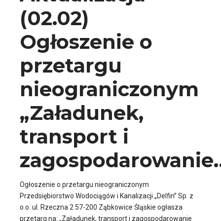
(02.02)
Ogłoszenie o
przetargu
nieograniczonym
„Załadunek,
transport i
zagospodarowanie
Ogłoszenie o przetargu nieograniczonym
Przedsiębiorstwo Wodociągów i Kanalizacji „Delfin” Sp. z
o.o. ul. Rzeczna 2 57-200 Ząbkowice Śląskie ogłasza
przetarg na: „Załadunek, transport i zagospodarowanie