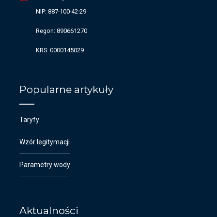
NIP: 887-100-42-29
Regon: 890661270
KRS: 0000145029
Popularne artykuły
Taryfy
Wzór legitymacji
Parametry wody
Aktualności