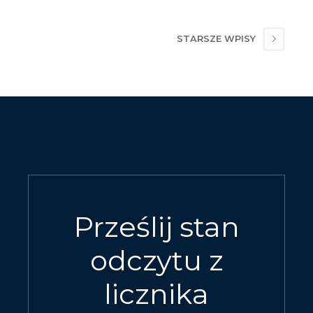
STARSZE WPISY
Prześlij stan
odczytu z
licznika