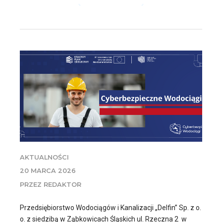
AKTUALNOŚCI
20 MARCA 2026
PRZEZ REDAKTOR
Przedsiębiorstwo Wodociągów i Kanalizacji „Delfin” Sp. z o.
o. z siedzibą w Ząbkowicach Śląskich ul. Rzeczna 2 w