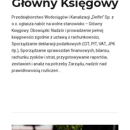
Główny Księgowy
Przedsiębiorstwo Wodociągów i Kanalizacji „Delfin” Sp. z
o.o. ogłasza nabór na wolne stanowisko – Główny
Księgowy. Obowiązki: Nadzór i prowadzenie pełnej
księgowości zgodnie z ustawą o rachunkowości,
Sporządzanie deklaracji podatkowych (CIT, PIT, VAT, JPK
itp.), Sporządzanie sprawozdań finansowych, bilansu,
rachunku zysków i strat, przygotowywanie raportów,
zestawień i analiz na potrzeby Zarządu, nadzór nad
prawidłowością rozliczeń...
CZYTAJ DALEJ