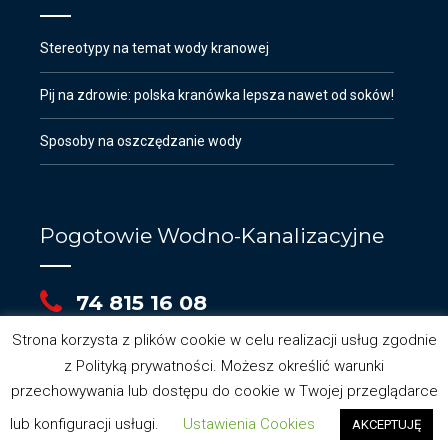
Stereotypy na temat wody kranowej
Pij na zdrowie: polska kranówka lepsza nawet od soków!
Sposoby na oszczędzanie wody
Pogotowie Wodno-Kanalizacyjne
74 815 16 08
Strona korzysta z plików cookie w celu realizacji usług zgodnie
z Polityką prywatności. Możesz określić warunki
przechowywania lub dostępu do cookie w Twojej przeglądarce
lub konfiguracji usługi.
Ustawienia Cookies
AKCEPTUJĘ