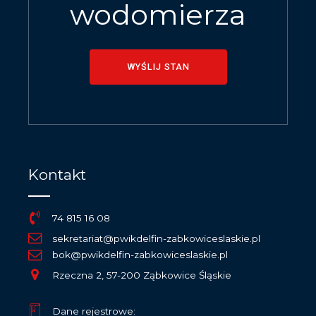
wodomierza
WYŚLIJ STAN
Kontakt
74 815 16 08
sekretariat@pwikdelfin-zabkowiceslaskie.pl
bok@pwikdelfin-zabkowiceslaskie.pl
Rzeczna 2, 57-200 Ząbkowice Śląskie
Dane rejestrowe: