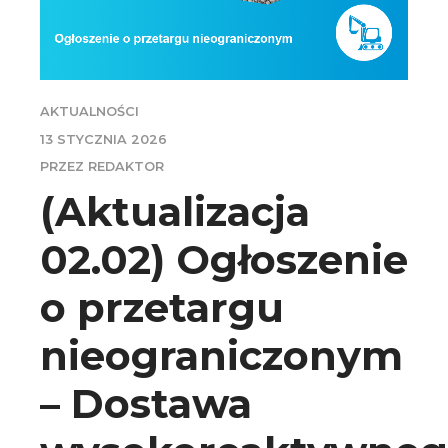
AKTUALNOŚCI
13 STYCZNIA 2026
PRZEZ REDAKTOR
(Aktualizacja
02.02) Ogłoszenie
o przetargu
nieograniczonym
– Dostawa