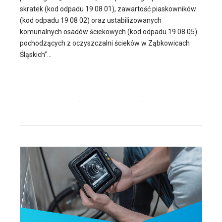
skratek (kod odpadu 19 08 01), zawartość piaskowników
(kod odpadu 19 08 02) oraz ustabilizowanych
komunalnych osadów ściekowych (kod odpadu 19 08 05)
pochodzących z oczyszczalni ścieków w Ząbkowicach
Śląskich”...
CZYTAJ DALEJ