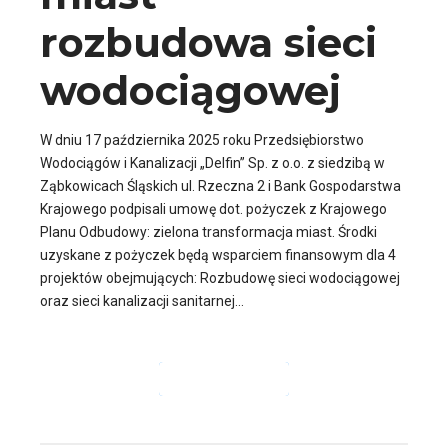
rozbudowa sieci
wodociągowej
W dniu 17 października 2025 roku Przedsiębiorstwo
Wodociągów i Kanalizacji „Delfin” Sp. z o.o. z siedzibą w
Ząbkowicach Śląskich ul. Rzeczna 2 i Bank Gospodarstwa
Krajowego podpisali umowę dot. pożyczek z Krajowego
Planu Odbudowy: zielona transformacja miast. Środki
uzyskane z pożyczek będą wsparciem finansowym dla 4
projektów obejmujących: Rozbudowę sieci wodociągowej
oraz sieci kanalizacji sanitarnej...
CZYTAJ DALEJ