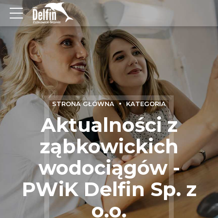
STRONA GŁÓWNA
KATEGORIA
Aktualności z
ząbkowickich
wodociągów -
PWiK Delfin Sp. z
o.o.