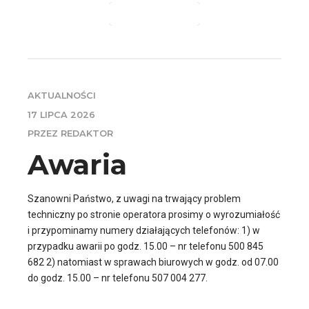
CZYTAJ DALEJ
AKTUALNOŚCI
17 LIPCA 2026
PRZEZ REDAKTOR
Awaria
Szanowni Państwo, z uwagi na trwający problem
techniczny po stronie operatora prosimy o wyrozumiałość
i przypominamy numery działających telefonów: 1) w
przypadku awarii po godz. 15.00 – nr telefonu 500 845
682 2) natomiast w sprawach biurowych w godz. od 07.00
do godz. 15.00 – nr telefonu 507 004 277.