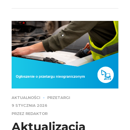
AKTUALNOŚCI
PRZETARGI
9 STYCZNIA 2026
PRZEZ REDAKTOR
Aktualizacja