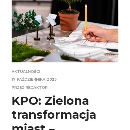
AKTUALNOŚCI
17 PAŹDZIERNIKA 2025
PRZEZ REDAKTOR
KPO: Zielona
transformacja
miast –