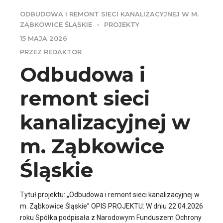
ODBUDOWA I REMONT SIECI KANALIZACYJNEJ W M.
ZĄBKOWICE ŚLĄSKIE
PROJEKTY
15 MAJA 2026
PRZEZ REDAKTOR
Odbudowa i
remont sieci
kanalizacyjnej w
m. Ząbkowice
Śląskie
Tytuł projektu: „Odbudowa i remont sieci kanalizacyjnej w
m. Ząbkowice Śląskie” OPIS PROJEKTU: W dniu 22.04.2026
roku Spółka podpisała z Narodowym Funduszem Ochrony