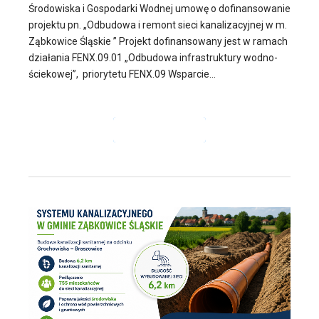
Środowiska i Gospodarki Wodnej umowę o dofinansowanie
projektu pn. „Odbudowa i remont sieci kanalizacyjnej w m.
Ząbkowice Śląskie ” Projekt dofinansowany jest w ramach
działania FENX.09.01 „Odbudowa infrastruktury wodno-
ściekowej”, priorytetu FENX.09 Wsparcie...
CZYTAJ DALEJ