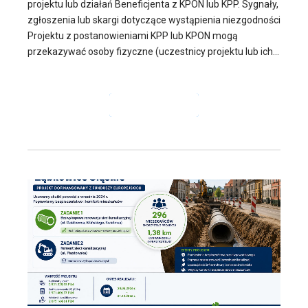
projektu lub działań Beneficjenta z KPON lub KPP. Sygnały,
zgłoszenia lub skargi dotyczące wystąpienia niezgodności
Projektu z postanowieniami KPP lub KPON mogą
przekazywać osoby fizyczne (uczestnicy projektu lub ich...
CZYTAJ DALEJ