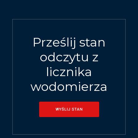
Prześlij stan
odczytu z
licznika
wodomierza
WYŚLIJ STAN