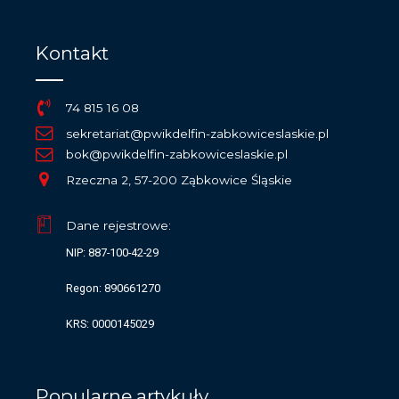
Kontakt
74 815 16 08
sekretariat@pwikdelfin-zabkowiceslaskie.pl
bok@pwikdelfin-zabkowiceslaskie.pl
Rzeczna 2, 57-200 Ząbkowice Śląskie
Dane rejestrowe:
NIP: 887-100-42-29
Regon: 890661270
KRS: 0000145029
Popularne artykuły