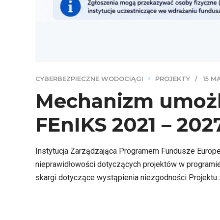
CYBERBEZPIECZNE WODOCIĄGI
PROJEKTY
15 M
Mechanizm umożli
FEnIKS 2021 – 202
Instytucja Zarządzająca Programem Fundusze Europej
nieprawidłowości dotyczących projektów w programie 
skargi dotyczące wystąpienia niezgodności Projektu