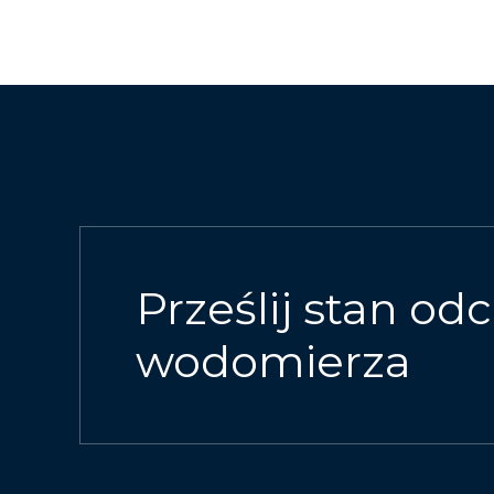
Prześlij stan odc
wodomierza