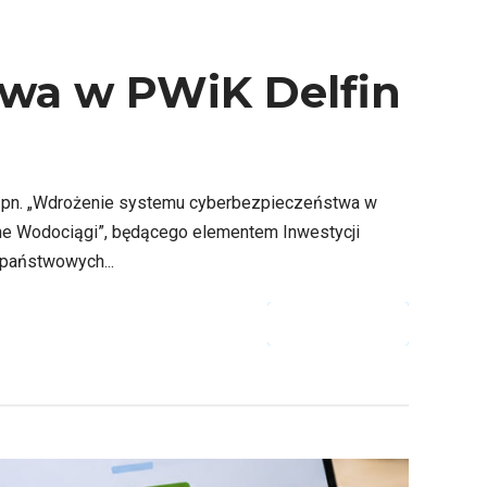
wa w PWiK Delfin
ekt pn. „Wdrożenie systemu cyberbezpieczeństwa w
zne Wodociągi”, będącego elementem Inwestycji
 państwowych...
CZYTAJ DALEJ