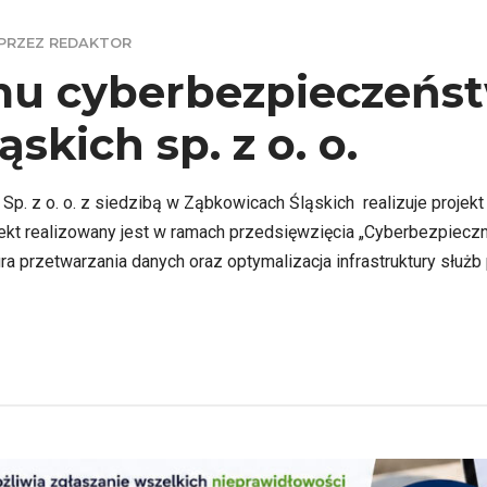
PRZEZ REDAKTOR
u cyberbezpieczeńst
kich sp. z o. o.
Sp. z o. o. z siedzibą w Ząbkowicach Śląskich realizuje proj
ojekt realizowany jest w ramach przedsięwzięcia „Cyberbezpiec
a przetwarzania danych oraz optymalizacja infrastruktury służb