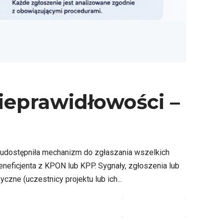
ieprawidłowości –
, udostępniła mechanizm do zgłaszania wszelkich
neficjenta z KPON lub KPP. Sygnały, zgłoszenia lub
ne (uczestnicy projektu lub ich...
CZYTAJ DALEJ