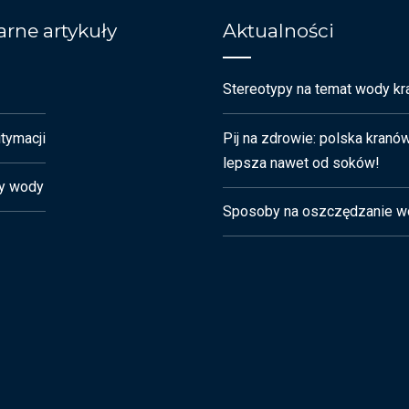
rne artykuły
Aktualności
Stereotypy na temat wody kr
tymacji
Pij na zdrowie: polska kranó
lepsza nawet od soków!
y wody
Sposoby na oszczędzanie w