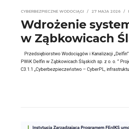
CYBERBEZPIECZNE WODOCIĄGI
27 MAJA 2026
Wdrożenie system
w Ząbkowicach Śląs
Przedsiębiorstwo Wodociągów i Kanalizacji „Delfin” 
PWiK Delfin w Ząbkowicach Śląskich sp. z o. o. ” Pr
C3.1.1 „Cyberbezpieczeństwo – CyberPL, infrastruktur