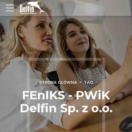
STRONA GŁÓWNA
TAG
FEnIKS - PWiK
Delfin Sp. z o.o.