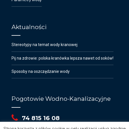
Aktualności
Stereotypy na temat wody kranowej
Pij na zdrowie: polska kranówka lepsza nawet od soków!
Sposoby na oszczędzanie wody
Pogotowie Wodno-Kanalizacyjne
74 815 16 08
Strona korzysta z plików cookie w celu realizacji usług zgodnie