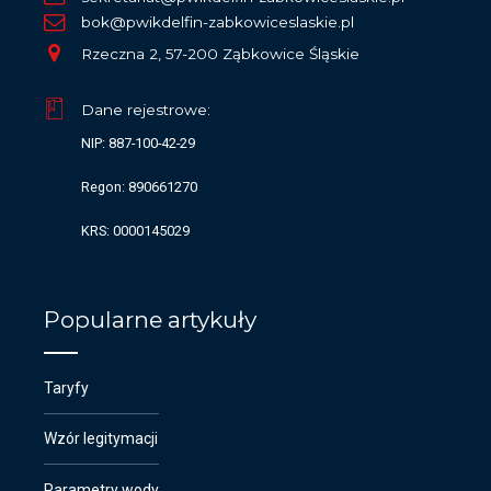
bok@pwikdelfin-zabkowiceslaskie.pl
Rzeczna 2, 57-200 Ząbkowice Śląskie
Dane rejestrowe:
NIP: 887-100-42-29
Regon: 890661270
KRS: 0000145029
Popularne artykuły
Taryfy
Wzór legitymacji
Parametry wody