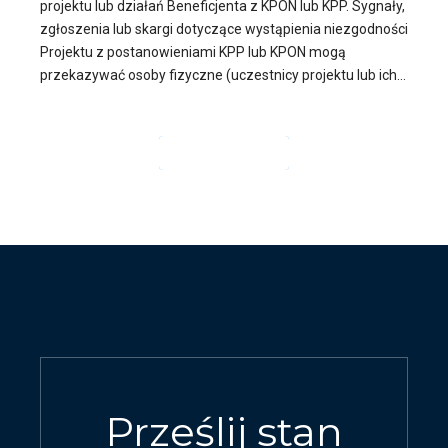
projektu lub działań Beneficjenta z KPON lub KPP. Sygnały,
zgłoszenia lub skargi dotyczące wystąpienia niezgodności
Projektu z postanowieniami KPP lub KPON mogą
przekazywać osoby fizyczne (uczestnicy projektu lub ich...
CZYTAJ DALEJ
Prześlij stan