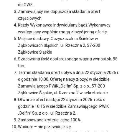
do OWZ.
Zamawiający nie dopuszcza składania ofert
częściowych
Każdy Wykonawca indywidulany bądź Wykonawcy
występujący wspólnie mogą złożyć jedną ofertę.
Miejsce dostawy: Oczyszczalnia Ścieków w
Ząbkowicach Śląskich, ul. Rzeczna 2, 57-200
Ząbkowice Śląskie
Szacowana ilość dostarczonego wapna wynosi ok. 98
ton.
Termin składania ofert upływa dnia 22 stycznia 2026 r.
o godzinie 10:00. Ofertę należy złożyć w siedzibie
Zamawiającego PWiK „Delfin” Sp. z o.o., 57-200
Ząbkowice Śląskie, ul. Rzeczna 2 w sekretariacie.
Otwarcie ofert nastąpi 22 stycznia 2026 roku o
godzinie 10:15 w siedzibie Zamawiającego: PWiK
„Delfin” Sp. z o.o., ul. Rzeczna 2.
Zastosowane kryteria: cena 100%.
Wadium – nie przewiduje się.