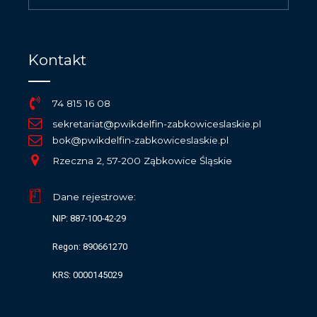
Kontakt
74 815 16 08
sekretariat@pwikdelfin-zabkowiceslaskie.pl
bok@pwikdelfin-zabkowiceslaskie.pl
Rzeczna 2, 57-200 Ząbkowice Śląskie
Dane rejestrowe:
NIP: 887-100-42-29
Regon: 890661270
KRS: 0000145029