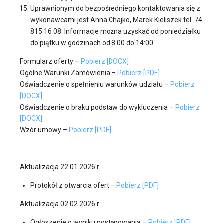
Uprawnionym do bezpośredniego kontaktowania się z
wykonawcami jest Anna Chajko, Marek Kieliszek tel. 74
815 16 08. Informacje można uzyskać od poniedziałku
do piątku w godzinach od 8:00 do 14:00.
Formularz oferty –
Pobierz [DOCX]
Ogólne Warunki Zamówienia –
Pobierz [PDF]
Oświadczenie o spełnieniu warunków udziału –
Pobierz
[DOCX]
Oświadczenie o braku podstaw do wykluczenia –
Pobierz
[DOCX]
Wzór umowy –
Pobierz [PDF]
Aktualizacja 22.01.2026 r.:
Protokół z otwarcia ofert –
Pobierz [PDF]
Aktualizacja 02.02.2026 r.:
Ogłoszenie o wyniku postępowania –
Pobierz [PDF]