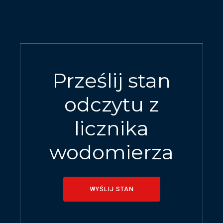
Prześlij stan
odczytu z
licznika
wodomierza
WYŚLIJ STAN