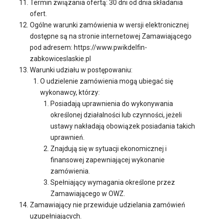
Termin związania ofertą: 30 dni od dnia składania
ofert.
Ogólne warunki zamówienia w wersji elektronicznej
dostępne są na stronie internetowej Zamawiającego
pod adresem: https://www.pwikdelfin-
zabkowiceslaskie.pl
Warunki udziału w postępowaniu:
O udzielenie zamówienia mogą ubiegać się
wykonawcy, którzy:
Posiadają uprawnienia do wykonywania
określonej działalności lub czynności, jeżeli
ustawy nakładają obowiązek posiadania takich
uprawnień.
Znajdują się w sytuacji ekonomicznej i
finansowej zapewniającej wykonanie
zamówienia.
Spełniający wymagania określone przez
Zamawiającego w OWZ.
Zamawiający nie przewiduje udzielania zamówień
uzupełniających.