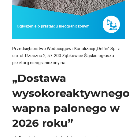
Przedsiębiorstwo Wodociągów i Kanalizacji „Delfin” Sp. z
o.o. ul. Rzeczna 2, 57-200 Ząbkowice Śląskie ogłasza
przetarg nieograniczony na:
„Dostawa
wysokoreaktywnego
wapna palonego w
2026 roku”