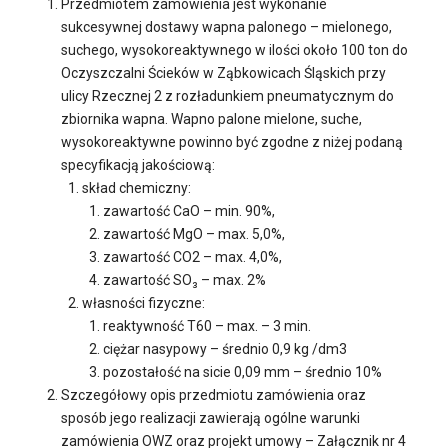
Przedmiotem zamówienia jest wykonanie
sukcesywnej dostawy wapna palonego – mielonego,
suchego, wysokoreaktywnego w ilości około 100 ton do
Oczyszczalni Ścieków w Ząbkowicach Śląskich przy
ulicy Rzecznej 2 z rozładunkiem pneumatycznym do
zbiornika wapna. Wapno palone mielone, suche,
wysokoreaktywne powinno być zgodne z niżej podaną
specyfikacją jakościową:
skład chemiczny:
zawartość CaO – min. 90%,
zawartość MgO – max. 5,0%,
zawartość CO2 – max. 4,0%,
zawartość SO₃ – max. 2%
własności fizyczne:
reaktywność T60 – max. – 3 min.
ciężar nasypowy – średnio 0,9 kg /dm3
pozostałość na sicie 0,09 mm – średnio 10%
Szczegółowy opis przedmiotu zamówienia oraz
sposób jego realizacji zawierają ogólne warunki
zamówienia OWZ oraz projekt umowy – Załącznik nr 4