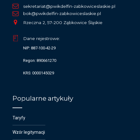
sekretariat@pwikdelfin-zabkowiceslaskie.pl
bok@pwikdelfin-zabkowiceslaskie.pl
Rzeczna 2, 57-200 Ząbkowice Śląskie
Dane rejestrowe:
NIP: 887-100-42-29
Regon: 890661270
KRS: 0000145029
Popularne artykuły
Taryfy
Wzór legitymacji