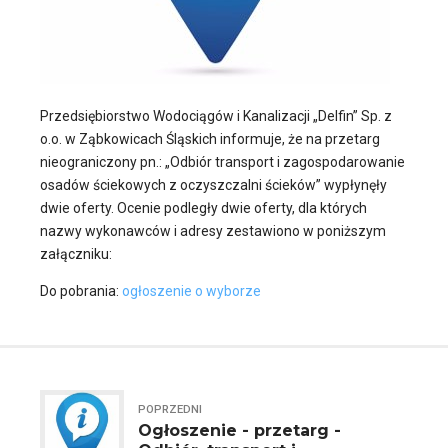
Przedsiębiorstwo Wodociągów i Kanalizacji „Delfin” Sp. z
o.o. w Ząbkowicach Śląskich informuje, że na przetarg
nieograniczony pn.: „Odbiór transport i zagospodarowanie
osadów ściekowych z oczyszczalni ścieków” wypłynęły
dwie oferty. Ocenie podległy dwie oferty, dla których
nazwy wykonawców i adresy zestawiono w poniższym
załączniku:
Do pobrania:
ogłoszenie o wyborze
POPRZEDNI
Ogłoszenie - przetarg -