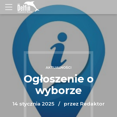
AKTUALNOŚCI
Ogłoszenie o
wyborze
14 stycznia 2025
przez Redaktor