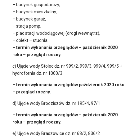
– budynek gospodarczy,
– budynek mieszkalny,
– budynek garaż,
– stacja pomp,
– plac stacji wodociągowej (drogi wewnątrz),
– obiekt – studnia.
– termin wykonania przeglądów – październik 2020
roku – przegląd roczny.
c) Ujęcie wody Stolec dz. nr 999/2, 999/3, 999/4, 999/5 +
hydrofornia dz. nr 1000/3
–
termin wykonania przeglądów październik 2020 roku
– przegląd roczny.
d) Ujęcie wody Brodziszów dz. nr 195/4, 97/1
– termin wykonania przeglądów – październik 2020
roku – przegląd roczny.
e) Ujęcie wody Braszowice dz. nr 68/2, 836/2