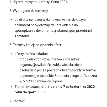
4. Kryterium wyboru oferty: Cena 100%.
5. Wymagane dokumenty:
do oferty cenowej Wykonawca winien dołączyć
dokument potwierdzający uprawnienia do
sporządzania dokumentacji stanowiącej przedmiot
zapytania.
6. Terminy i miejsce złożenia ofert:
oferty można składać
drogą elektroniczną (mailową) na adres:
m.jarosz@pwikdelfin-zabkowiceslaskie.pl
osobiście bądź za pośrednictwem poczty w formie
papierowej w siedzibie Zamawiającego ul. Rzeczna
2, 57-200 Ząbkowice Śląskie.
Termin składania ofert:
do dnia 7 października 2020
roku do godz. 13:00
7. Kontakt: