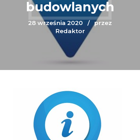
budowlanych
28 września 2020
przez
Redaktor