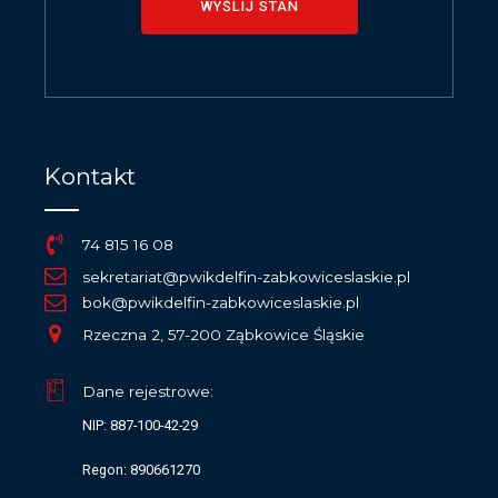
WYŚLIJ STAN
Kontakt
74 815 16 08
sekretariat@pwikdelfin-zabkowiceslaskie.pl
bok@pwikdelfin-zabkowiceslaskie.pl
Rzeczna 2, 57-200 Ząbkowice Śląskie
Dane rejestrowe:
NIP: 887-100-42-29
Regon: 890661270