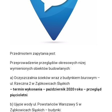
Przedmiotem zapytania jest:
Przeprowadzenie przeglądów okresowych niżej
wymienionych obiektów budowlanych:
a) Oczyszczalnia ścieków wraz z budynkiem biurowym –
ul. Rzeczna 2 w Ząbkowicach Śląskich
– termin wykonania – październik 2020 roku – przegląd
pięcioletni
.
b) Ujęcie wody ul. Powstańców Warszawy 5 w
Ząbkowicach Śląskich – budynki: