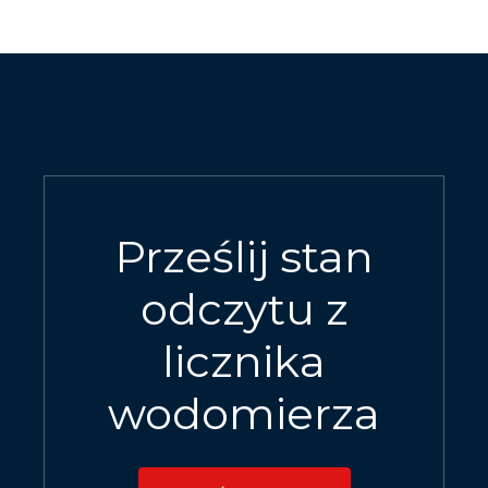
Prześlij stan
odczytu z
licznika
wodomierza