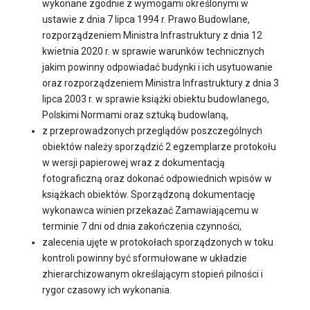
wykonane zgodnie z wymogami określonymi w
ustawie z dnia 7 lipca 1994 r. Prawo Budowlane,
rozporządzeniem Ministra Infrastruktury z dnia 12
kwietnia 2020 r. w sprawie warunków technicznych
jakim powinny odpowiadać budynki i ich usytuowanie
oraz rozporządzeniem Ministra Infrastruktury z dnia 3
lipca 2003 r. w sprawie książki obiektu budowlanego,
Polskimi Normami oraz sztuką budowlaną,
z przeprowadzonych przeglądów poszczególnych
obiektów należy sporządzić 2 egzemplarze protokołu
w wersji papierowej wraz z dokumentacją
fotograficzną oraz dokonać odpowiednich wpisów w
książkach obiektów. Sporządzoną dokumentację
wykonawca winien przekazać Zamawiającemu w
terminie 7 dni od dnia zakończenia czynności,
zalecenia ujęte w protokołach sporządzonych w toku
kontroli powinny być sformułowane w układzie
zhierarchizowanym określającym stopień pilności i
rygor czasowy ich wykonania.