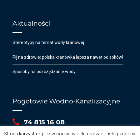
Aktualności
Stereotypy na temat wody kranowej
Pij na zdrowie: polska kranówka lepsza nawet od soków!
Sposoby na oszczędzanie wody
Pogotowie Wodno-Kanalizacyjne
74 815 16 08
Strona korzysta z plików cookie w celu realizacji usług zgodnie