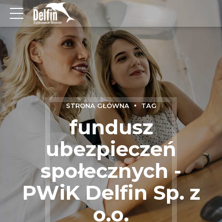
STRONA GŁÓWNA
TAG
fundusz
ubezpieczeń
społecznych -
PWiK Delfin Sp. z
o.o.