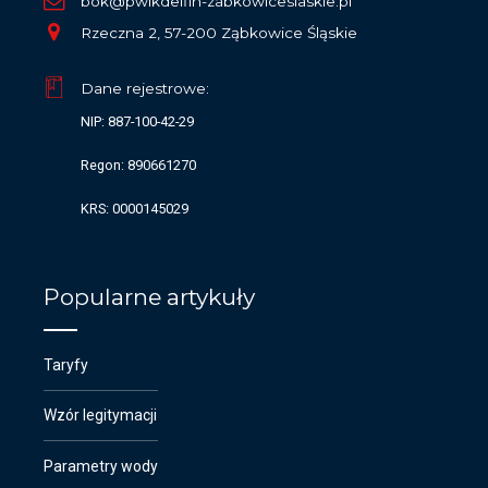
bok@pwikdelfin-zabkowiceslaskie.pl
Rzeczna 2, 57-200 Ząbkowice Śląskie
Dane rejestrowe:
NIP: 887-100-42-29
Regon: 890661270
KRS: 0000145029
Popularne artykuły
Taryfy
Wzór legitymacji
Parametry wody