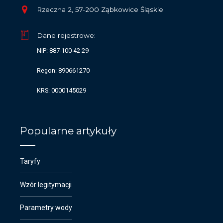
Rzeczna 2, 57-200 Ząbkowice Śląskie
Dane rejestrowe:
NIP: 887-100-42-29
Regon: 890661270
KRS: 0000145029
Popularne artykuły
Taryfy
Wzór legitymacji
Parametry wody