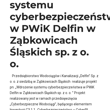
systemu
cyberbezpieczeńst
w PWiK Delfin w
Ząbkowicach
Śląskich sp. z o.
o.
Przedsiębiorstwo Wodociągów i Kanalizacji „Delfin” Sp. z
o. o. z siedzibą w Ząbkowicach Śląskich realizuje projekt
pn. „Wdrożenie systemu cyberbezpieczeństwa w PWiK
Delfin w Ząbkowicach Śląskich sp. z o. o. ” Projekt
realizowany jest w ramach przedsięwzięcia
„Cyberbezpieczne Wodociągi”, będącego elementem
Inwestycji C3.1.1 „Cyberbezpieczeństwo – CyberPL,