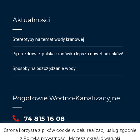
Aktualności
Stereotypy na temat wody kranowej
Pij na zdrowie: polska kranówka lepsza nawet od soków!
Sposoby na oszczędzanie wody
Pogotowie Wodno-Kanalizacyjne
74 815 16 08
Strona korzysta z plików cookie w celu realizacji usług zgodnie
z Polityką prywatności. Możesz określić warunki