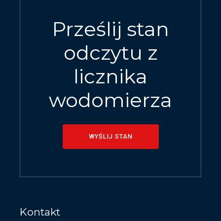
Prześlij stan
odczytu z
licznika
wodomierza
WYŚLIJ STAN
Kontakt