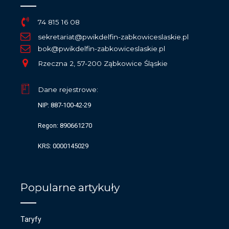
74 815 16 08
sekretariat@pwikdelfin-zabkowiceslaskie.pl
bok@pwikdelfin-zabkowiceslaskie.pl
Rzeczna 2, 57-200 Ząbkowice Śląskie
Dane rejestrowe:
NIP: 887-100-42-29
Regon: 890661270
KRS: 0000145029
Popularne artykuły
Taryfy