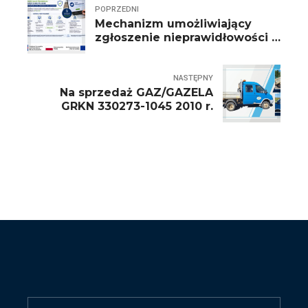
POPRZEDNI
Mechanizm umożliwiający
zgłoszenie nieprawidłowości –
FEnIKS 2021 – 2027
NASTĘPNY
Na sprzedaż GAZ/GAZELA
GRKN 330273-1045 2010 r.