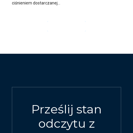
ciśnieniem dostarczanej...
CZYTAJ DALEJ
Prześlij stan
odczytu z