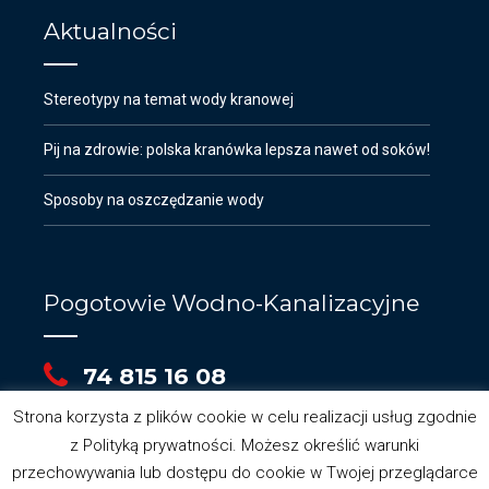
Aktualności
Stereotypy na temat wody kranowej
Pij na zdrowie: polska kranówka lepsza nawet od soków!
Sposoby na oszczędzanie wody
Pogotowie Wodno-Kanalizacyjne
74 815 16 08
Strona korzysta z plików cookie w celu realizacji usług zgodnie
z Polityką prywatności. Możesz określić warunki
przechowywania lub dostępu do cookie w Twojej przeglądarce