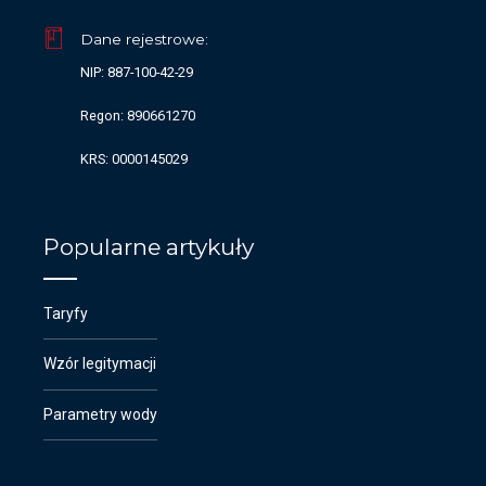
Dane rejestrowe:
NIP: 887-100-42-29
Regon: 890661270
KRS: 0000145029
Popularne artykuły
Taryfy
Wzór legitymacji
Parametry wody