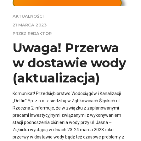
AKTUALNOŚCI
21 MARCA 2023
PRZEZ REDAKTOR
Uwaga! Przerwa
w dostawie wody
(aktualizacja)
Komunikat! Przedsiębiorstwo Wodociągów i Kanalizacji
„Delfin” Sp. z o.o. z siedzibą w Ząbkowicach Śląskich ul.
Rzeczna 2 informuje, że w związku z zaplanowanymi
pracami inwestycyjnymi związanymi z wykonywaniem
stacji podnoszenia ciśnienia wody przy ul. Jasna –
Ziębicka wystąpią w dniach 23-24 marca 2023 roku
przerwy w dostawie wody bądź też czasowe problemy z