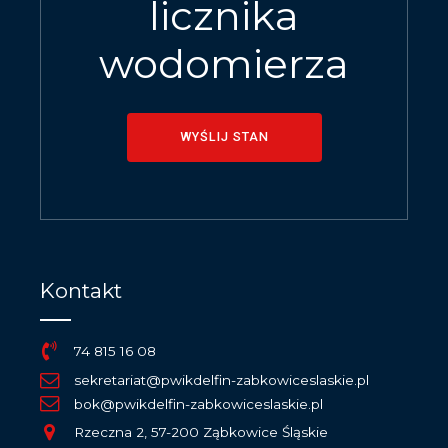
licznika
wodomierza
WYŚLIJ STAN
Kontakt
74 815 16 08
sekretariat@pwikdelfin-zabkowiceslaskie.pl
bok@pwikdelfin-zabkowiceslaskie.pl
Rzeczna 2, 57-200 Ząbkowice Śląskie