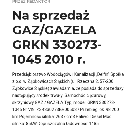
PRZEZ REDAKTOR
Na sprzedaż
GAZ/GAZELA
GRKN 330273-
1045 2010 r.
Przedsiębiorstwo Wodociągów i Kanalizacji „Delfin” Spółka
z o.o. w Ząbkowicach Śląskich (ul. Rzeczna 2, 57-200
Ząbkowice Śląskie) zawiadamia, że posiada do sprzedaży
następujący środek trwały: Samochód ciężarowy,
skrzyniowy GAZ / GAZELA Typ, model: GRKN 330273-
1045 Nr VIN: Z3B330273BR005037 Przebieg: ok. 98 200
km Pojemność silnika: 2637 cm3 Paliwo: Diesel Moc
silnika: 85kW Dopuszczalna ładowność: 1485...