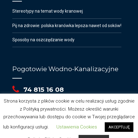
Stereotypy na temat wody kranowej
Pij na zdrowie: polska kranówka lepsza nawet od soków!
Sposoby na oszczędzanie wody
Pogotowie Wodno-Kanalizacyjne
74 815 16 08
Strona korzysta z plików cookie w celu realizacji usług zgodnie
z Polityką prywatności. Możesz określić warunki
przechowywania lub dostępu do cookie w Twojej przeglądarce
lub konfiguracji usługi.
Ustawienia Cookies
AKCEPTUJĘ