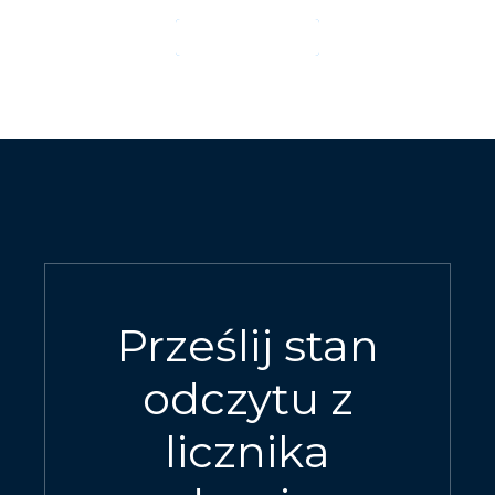
CZYTAJ DALEJ
Prześlij stan
odczytu z
licznika