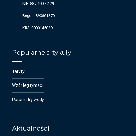
NIP: 887-100-42-29
Regon: 890661270
KRS: 0000145029
Popularne artykuły
Taryfy
Wzór legitymacji
Parametry wody
Aktualności