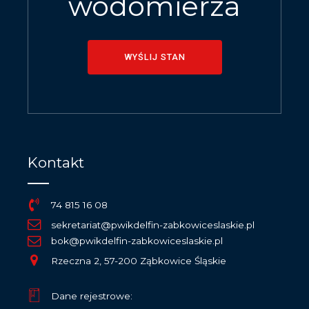
wodomierza
WYŚLIJ STAN
Kontakt
74 815 16 08
sekretariat@pwikdelfin-zabkowiceslaskie.pl
bok@pwikdelfin-zabkowiceslaskie.pl
Rzeczna 2, 57-200 Ząbkowice Śląskie
Dane rejestrowe: