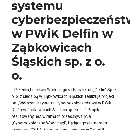
systemu
cyberbezpieczeńst
w PWiK Delfin w
Ząbkowicach
Śląskich sp. z o.
o.
Przedsiębiorstwo Wodociągów i Kanalizacji „Delfin” Sp. z
o. o. z siedzibą w Ząbkowicach Śląskich realizuje projekt
pn. „Wdrożenie systemu cyberbezpieczeństwa w PWiK
Delfin w Ząbkowicach Śląskich sp. z o. o. ” Projekt
realizowany jest w ramach przedsięwzięcia
„Cyberbezpieczne Wodociągi”, będącego elementem
Inwestycji C3.1.1 „Cyberbezpieczeństwo – CyberPL,