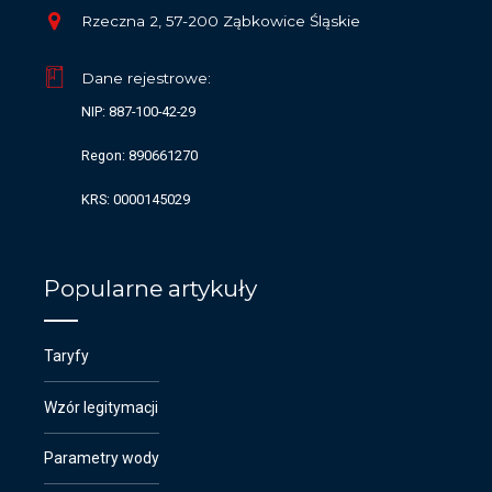
Rzeczna 2, 57-200 Ząbkowice Śląskie
Dane rejestrowe:
NIP: 887-100-42-29
Regon: 890661270
KRS: 0000145029
Popularne artykuły
Taryfy
Wzór legitymacji
Parametry wody