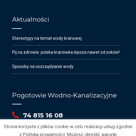
Aktualności
Stereotypy na temat wody kranowej
Pij na zdrowie: polska kranówka lepsza nawet od soków!
Sposoby na oszczędzanie wody
Pogotowie Wodno-Kanalizacyjne
74 815 16 08
Strona korzysta z plików cookie w celu realizacji usług zgodnie
z Polityką prywatności. Możesz określić warunki