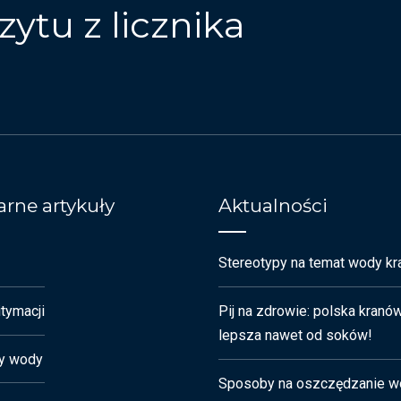
zytu z licznika
rne artykuły
Aktualności
Stereotypy na temat wody kr
tymacji
Pij na zdrowie: polska kranó
lepsza nawet od soków!
y wody
Sposoby na oszczędzanie w