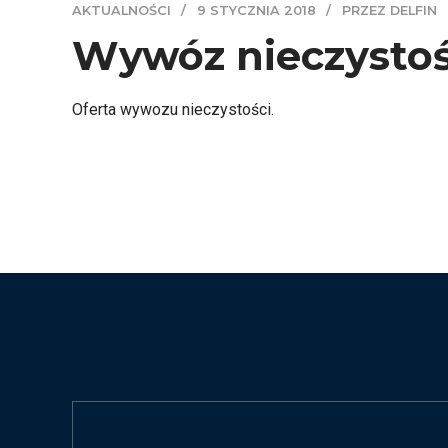
AKTUALNOŚCI
9 STYCZNIA 2018
PRZEZ DELFIN
Wywóz nieczystoś
Oferta wywozu nieczystości.