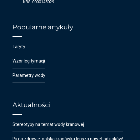
KRS: 0000145029
Popularne artykuły
Taryfy
Wzór legitymacji
Parametry wody
Aktualności
Stereotypy na temat wody kranowej
Pij na zdrowie: polska kranówka lepsza nawet od soków!