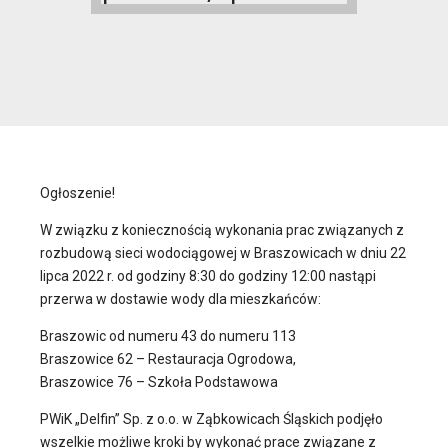
Ogłoszenie!
W związku z koniecznością wykonania prac związanych z
rozbudową sieci wodociągowej w Braszowicach w dniu 22
lipca 2022 r. od godziny 8:30 do godziny 12:00 nastąpi
przerwa w dostawie wody dla mieszkańców:
Braszowic od numeru 43 do numeru 113
Braszowice 62 – Restauracja Ogrodowa,
Braszowice 76 – Szkoła Podstawowa
PWiK „Delfin” Sp. z o.o. w Ząbkowicach Śląskich podjęło
wszelkie możliwe kroki by wykonać prace związane z