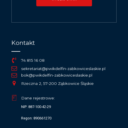
Kontakt
74 815 16 08
sekretariat@pwikdelfin-zabkowiceslaskie.pl
bok@pwikdelfin-zabkowiceslaskie.pl
Rzeczna 2, 57-200 Ząbkowice Śląskie
Dane rejestrowe:
NIP: 887-100-42-29
Regon: 890661270