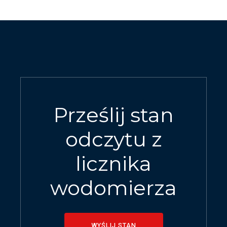
Prześlij stan
odczytu z
licznika
wodomierza
WYŚLIJ STAN