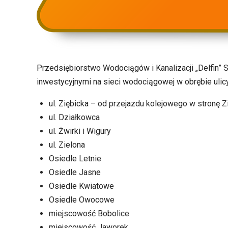
Przedsiębiorstwo Wodociągów i Kanalizacji „Delfin” 
inwestycyjnymi na sieci wodociągowej w obrębie ulic
ul. Ziębicka – od przejazdu kolejowego w stronę Z
ul. Działkowca
ul. Żwirki i Wigury
ul. Zielona
Osiedle Letnie
Osiedle Jasne
Osiedle Kwiatowe
Osiedle Owocowe
miejscowość Bobolice
miejscowość Jaworek