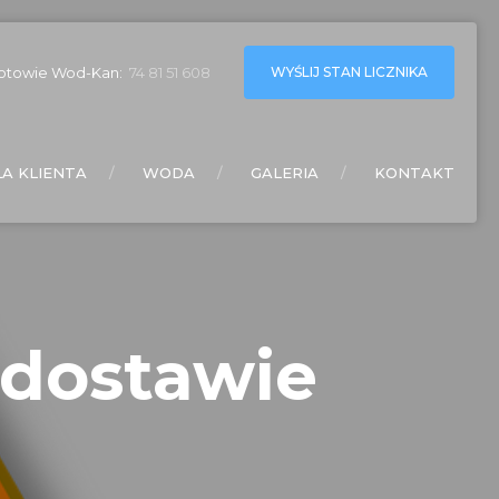
WYŚLIJ STAN LICZNIKA
otowie Wod-Kan:
74 81 51 608
LA KLIENTA
WODA
GALERIA
KONTAKT
 dostawie