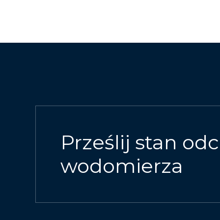
Prześlij stan odc
wodomierza