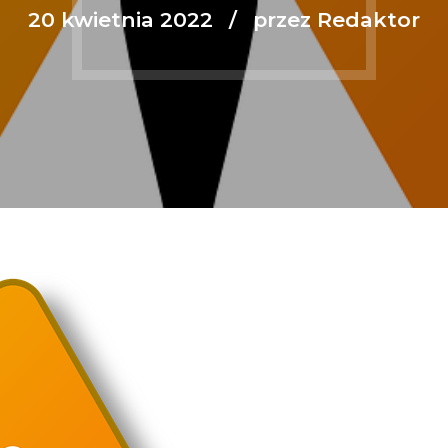
20 kwietnia 2022
przez Redaktor