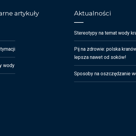
rne artykuły
Aktualności
Stereotypy na temat wody kr
tymacji
Pij na zdrowie: polska kranó
lepsza nawet od soków!
y wody
Sposoby na oszczędzanie w