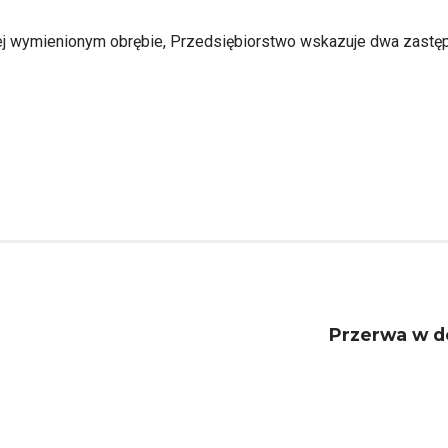
j wymienionym obrębie, Przedsiębiorstwo wskazuje dwa zastępc
Przerwa w d