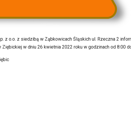
Sp. z o.o. z siedzibą w Ząbkowicach Śląskich ul. Rzeczna 2 inf
y Ziębickiej w dniu 26 kwietnia 2022 roku w godzinach od 8:00 
iębic