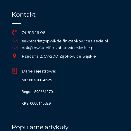
Kontakt
74 815 16 08
sekretariat@pwikdelfin-zabkowiceslaskie.pl
bok@pwikdelfin-zabkowiceslaskie.pl
Rzeczna 2, 57-200 Ząbkowice Śląskie
Dane rejestrowe:
NIP: 887-100-42-29
Regon: 890661270
KRS: 0000145029
Popularne artykuły