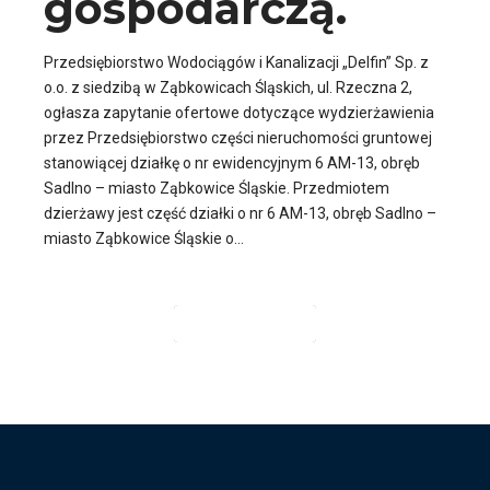
gospodarczą.
Przedsiębiorstwo Wodociągów i Kanalizacji „Delfin” Sp. z
o.o. z siedzibą w Ząbkowicach Śląskich, ul. Rzeczna 2,
ogłasza zapytanie ofertowe dotyczące wydzierżawienia
przez Przedsiębiorstwo części nieruchomości gruntowej
stanowiącej działkę o nr ewidencyjnym 6 AM-13, obręb
Sadlno – miasto Ząbkowice Śląskie. Przedmiotem
dzierżawy jest część działki o nr 6 AM-13, obręb Sadlno –
miasto Ząbkowice Śląskie o...
CZYTAJ DALEJ