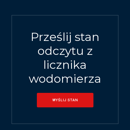
Prześlij stan
odczytu z
licznika
wodomierza
WYŚLIJ STAN