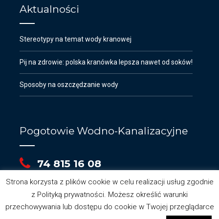
Aktualności
Stereotypy na temat wody kranowej
Pij na zdrowie: polska kranówka lepsza nawet od soków!
Sposoby na oszczędzanie wody
Pogotowie Wodno-Kanalizacyjne
74 815 16 08
Strona korzysta z plików cookie w celu realizacji usług zgodnie
z Polityką prywatności. Możesz określić warunki
przechowywania lub dostępu do cookie w Twojej przeglądarce