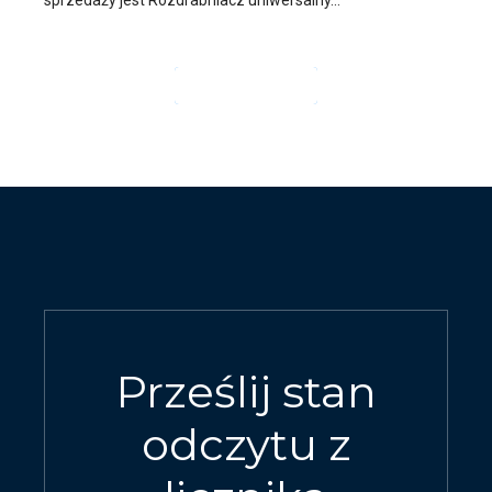
CZYTAJ DALEJ
Prześlij stan
odczytu z