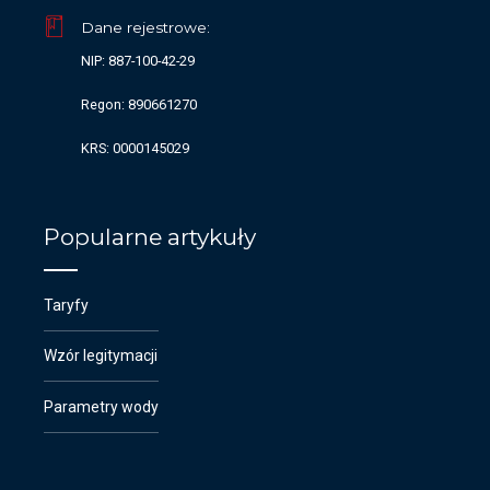
Dane rejestrowe:
NIP: 887-100-42-29
Regon: 890661270
KRS: 0000145029
Popularne artykuły
Taryfy
Wzór legitymacji
Parametry wody