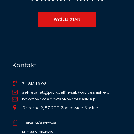
WYŚLIJ STAN
Kontakt
74 815 16 08
sekretariat@pwikdelfin-zabkowiceslaskie.pl
bok@pwikdelfin-zabkowiceslaskie.pl
Rzeczna 2, 57-200 Ząbkowice Śląskie
Dane rejestrowe:
NIP: 887-100-42-29