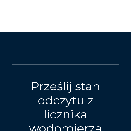
Prześlij stan
odczytu z
licznika
wodomierza