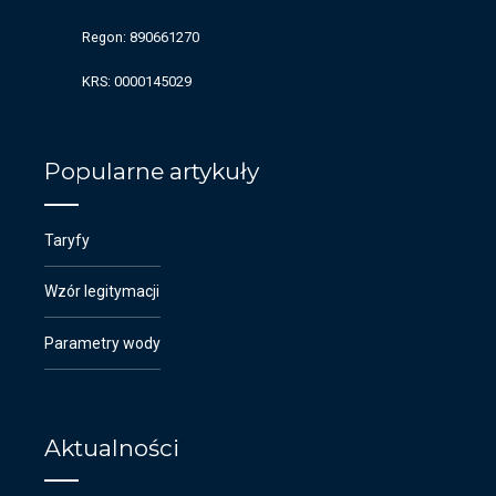
Regon: 890661270
KRS: 0000145029
Popularne artykuły
Taryfy
Wzór legitymacji
Parametry wody
Aktualności