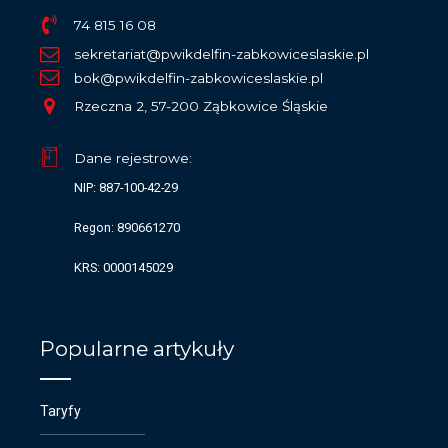
74 815 16 08
sekretariat@pwikdelfin-zabkowiceslaskie.pl
bok@pwikdelfin-zabkowiceslaskie.pl
Rzeczna 2, 57-200 Ząbkowice Śląskie
Dane rejestrowe:
NIP: 887-100-42-29
Regon: 890661270
KRS: 0000145029
Popularne artykuły
Taryfy