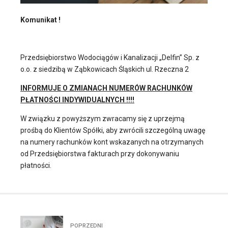
Komunikat !
Przedsiębiorstwo Wodociągów i Kanalizacji „Delfin” Sp. z
o.o. z siedzibą w Ząbkowicach Śląskich ul. Rzeczna 2
INFORMUJE O ZMIANACH NUMERÓW RACHUNKÓW
PŁATNOŚCI INDYWIDUALNYCH !!!!
W związku z powyższym zwracamy się z uprzejmą
prośbą do Klientów Spółki, aby zwrócili szczególną uwagę
na numery rachunków kont wskazanych na otrzymanych
od Przedsiębiorstwa fakturach przy dokonywaniu
płatności.
POPRZEDNI