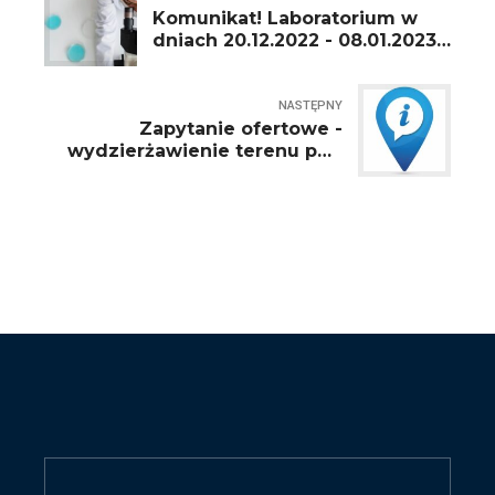
Komunikat! Laboratorium w
dniach 20.12.2022 - 08.01.2023
nieczynne
NASTĘPNY
Zapytanie ofertowe -
wydzierżawienie terenu pod
działalność gospodarczą.