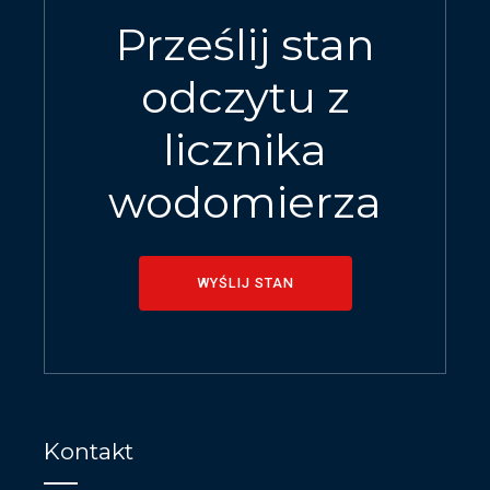
Prześlij stan
odczytu z
licznika
wodomierza
WYŚLIJ STAN
Kontakt