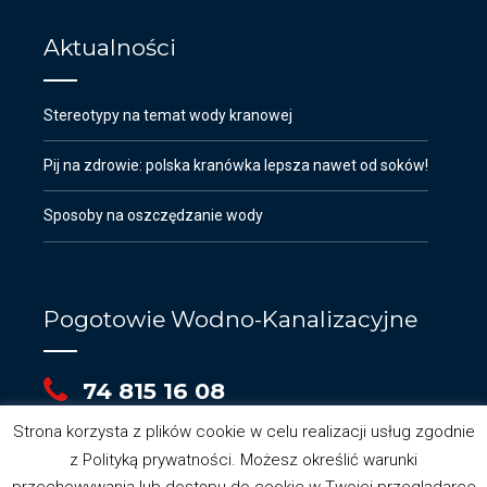
Aktualności
Stereotypy na temat wody kranowej
Pij na zdrowie: polska kranówka lepsza nawet od soków!
Sposoby na oszczędzanie wody
Pogotowie Wodno-Kanalizacyjne
74 815 16 08
Strona korzysta z plików cookie w celu realizacji usług zgodnie
z Polityką prywatności. Możesz określić warunki