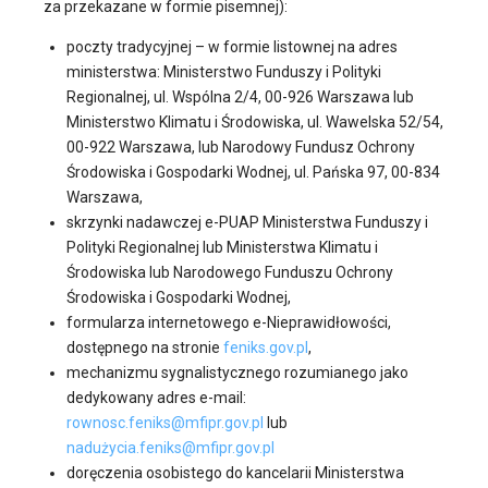
za przekazane w formie pisemnej):
poczty tradycyjnej – w formie listownej na adres
ministerstwa: Ministerstwo Funduszy i Polityki
Regionalnej, ul. Wspólna 2/4, 00-926 Warszawa lub
Ministerstwo Klimatu i Środowiska, ul. Wawelska 52/54,
00-922 Warszawa, lub Narodowy Fundusz Ochrony
Środowiska i Gospodarki Wodnej, ul. Pańska 97, 00-834
Warszawa,
skrzynki nadawczej e-PUAP Ministerstwa Funduszy i
Polityki Regionalnej lub Ministerstwa Klimatu i
Środowiska lub Narodowego Funduszu Ochrony
Środowiska i Gospodarki Wodnej,
formularza internetowego e-Nieprawidłowości,
dostępnego na stronie
feniks.gov.pl
,
mechanizmu sygnalistycznego rozumianego jako
dedykowany adres e-mail:
rownosc.feniks@mfipr.gov.pl
lub
nadużycia.feniks@mfipr.gov.pl
doręczenia osobistego do kancelarii Ministerstwa