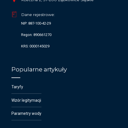
Dane rejestrowe:
NIP: 887-100-42-29
Regon: 890661270
KRS: 0000145029
Popularne artykuły
Taryfy
Wzór legitymacji
Parametry wody