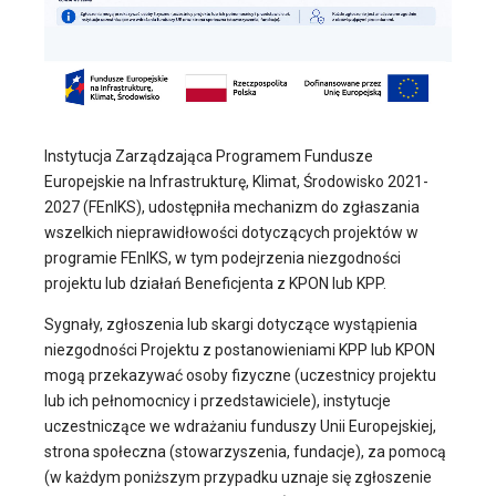
Instytucja Zarządzająca Programem Fundusze
Europejskie na Infrastrukturę, Klimat, Środowisko 2021-
2027 (FEnIKS), udostępniła mechanizm do zgłaszania
wszelkich nieprawidłowości dotyczących projektów w
programie FEnIKS, w tym podejrzenia niezgodności
projektu lub działań Beneficjenta z KPON lub KPP.
Sygnały, zgłoszenia lub skargi dotyczące wystąpienia
niezgodności Projektu z postanowieniami KPP lub KPON
mogą przekazywać osoby fizyczne (uczestnicy projektu
lub ich pełnomocnicy i przedstawiciele), instytucje
uczestniczące we wdrażaniu funduszy Unii Europejskiej,
strona społeczna (stowarzyszenia, fundacje), za pomocą
(w każdym poniższym przypadku uznaje się zgłoszenie