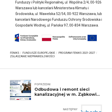
Funduszy i Polityki Regionalnej, ul. Wspólna 2/4, 00-926
Warszawa lub kancelarii Ministerstwa Klimatu i
Środowiska, ul. Wawelska 52/54, 00-922 Warszawa, lub
kancelarii Narodowego Funduszu Ochrony Środowiska i
Gospodarki Wodnej, ul. Pańska 97, 00-834 Warszawa.
FENIKS
FUNDUSZE EUROPEJSKIE
PROGRAM FENIKS 2021-2027
ZGŁASZANIE NIEPRAWIDŁOWOŚCI
POPRZEDNI
Odbudowa i remont sieci
kanalizacyjnej w m. Ząbkowice
Śląskie
NASTĘPNY