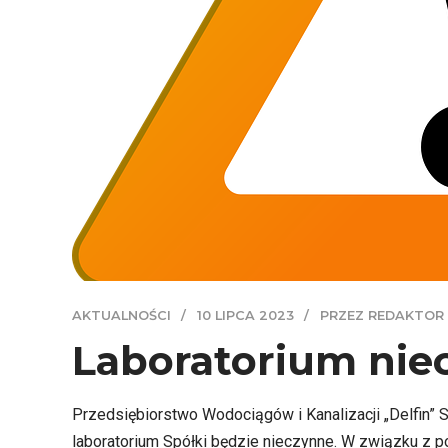
AKTUALNOŚCI
10 LIPCA 2023
PRZEZ REDAKTOR
Laboratorium niecz
Przedsiębiorstwo Wodociągów i Kanalizacji „Delfin” Sp
laboratorium Spółki będzie nieczynne. W związku z 