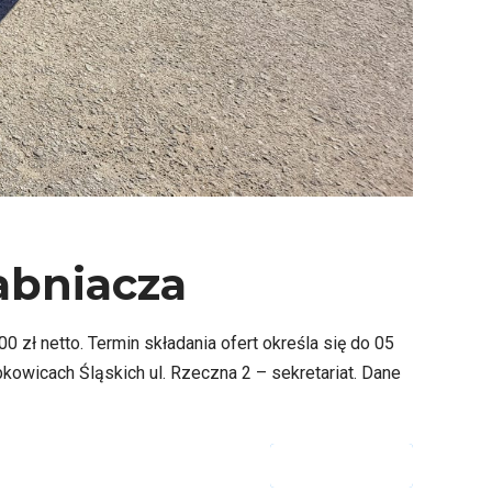
abniacza
ł netto. Termin składania ofert określa się do 05
kowicach Śląskich ul. Rzeczna 2 – sekretariat. Dane
CZYTAJ DALEJ