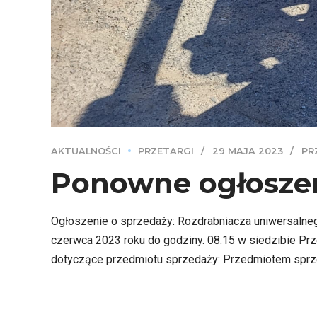
AKTUALNOŚCI
PRZETARGI
29 MAJA 2023
PR
Ponowne ogłoszen
Ogłoszenie o sprzedaży: Rozdrabniacza uniwersalneg
czerwca 2023 roku do godziny. 08:15 w siedzibie Prze
dotyczące przedmiotu sprzedaży: Przedmiotem sprzed