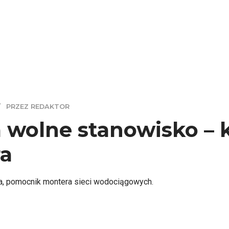
PRZEZ REDAKTOR
 wolne stanowisko – 
a
a, pomocnik montera sieci wodociągowych.